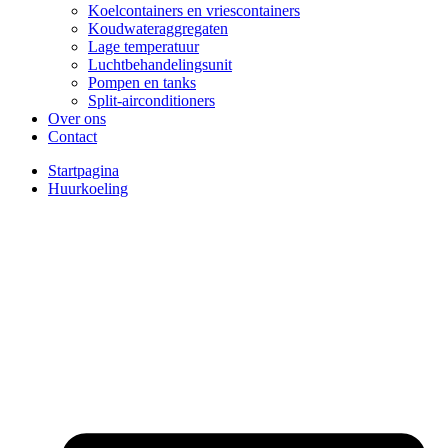
Koelcontainers en vriescontainers
Koudwateraggregaten
Lage temperatuur
Luchtbehandelingsunit
Pompen en tanks
Split-airconditioners
Over ons
Contact
Startpagina
Huurkoeling