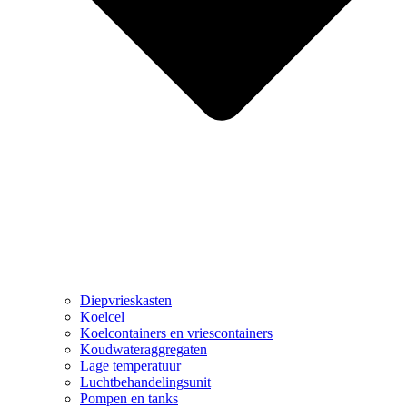
Diepvrieskasten
Koelcel
Koelcontainers en vriescontainers
Koudwateraggregaten
Lage temperatuur
Luchtbehandelingsunit
Pompen en tanks