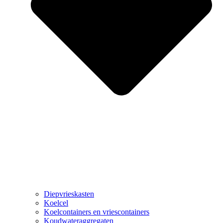
Diepvrieskasten
Koelcel
Koelcontainers en vriescontainers
Koudwateraggregaten