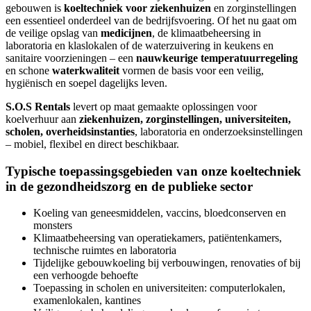
gebouwen is
koeltechniek voor ziekenhuizen
en zorginstellingen
een essentieel onderdeel van de bedrijfsvoering. Of het nu gaat om
de veilige opslag van
medicijnen
, de klimaatbeheersing in
laboratoria en klaslokalen of de waterzuivering in keukens en
sanitaire voorzieningen – een
nauwkeurige temperatuurregeling
en schone
waterkwaliteit
vormen de basis voor een veilig,
hygiënisch en soepel dagelijks leven.
S.O.S Rentals
levert op maat gemaakte oplossingen voor
koelverhuur aan
ziekenhuizen, zorginstellingen, universiteiten,
scholen, overheidsinstanties
, laboratoria en onderzoeksinstellingen
– mobiel, flexibel en direct beschikbaar.
Typische toepassingsgebieden van onze koeltechniek
in de gezondheidszorg en de publieke sector
Koeling van geneesmiddelen, vaccins, bloedconserven en
monsters
Klimaatbeheersing van operatiekamers, patiëntenkamers,
technische ruimtes en laboratoria
Tijdelijke gebouwkoeling bij verbouwingen, renovaties of bij
een verhoogde behoefte
Toepassing in scholen en universiteiten: computerlokalen,
examenlokalen, kantines