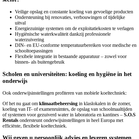
Veilige opslag en constante koeling van gevoelige producten
Ondersteuning bij renovaties, verbouwingen of tijdelijke
uitval
Energiezuinige systemen om de exploitatiekosten te verlagen
Hygiënische waterkwaliteit dankzij professionele
waterzuivering
DIN- en EU-conforme temperatuurbereiken voor medische en
schooltoepassingen
Flexibele integratie in bestaande apparatuur – zowel voor
binnen- als buitengebruik
Scholen en universiteiten: koeling en hygiëne in het
onderwijs
Ook onderwijsinstellingen profiteren van mobiele koeltechniek:
Of het nu gaat om
klimaatbeheersing
in klaslokalen in de zomer,
koeling van IT- of examenruimtes, de opslag van schoolmaaltijden
of systemen voor gezuiverd water in laboratoria en kantines –
S.O.S
Rentals
ondersteunt onderwijsinstellingen in heel Europa met
efficiënte, flexibele koeltechniek.
Wij geven u persoonlijk advies en leveren systemen