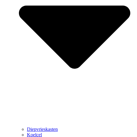
Diepvrieskasten
Koelcel