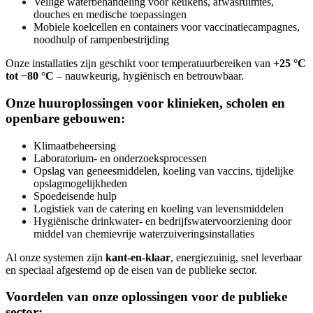
Veilige waterbehandeling voor keukens, afwasruimtes,
douches en medische toepassingen
Mobiele koelcellen en containers voor vaccinatiecampagnes,
noodhulp of rampenbestrijding
Onze installaties zijn geschikt voor temperatuurbereiken van
+25 °C
tot −80 °C
– nauwkeurig, hygiënisch en betrouwbaar.
Onze huuroplossingen voor klinieken, scholen en
openbare gebouwen:
Klimaatbeheersing
Laboratorium- en onderzoeksprocessen
Opslag van geneesmiddelen, koeling van vaccins, tijdelijke
opslagmogelijkheden
Spoedeisende hulp
Logistiek van de catering en koeling van levensmiddelen
Hygiënische drinkwater- en bedrijfswatervoorziening door
middel van chemievrije waterzuiveringsinstallaties
Al onze systemen zijn
kant-en-klaar
, energiezuinig, snel leverbaar
en speciaal afgestemd op de eisen van de publieke sector.
Voordelen van onze oplossingen voor de publieke
sector: