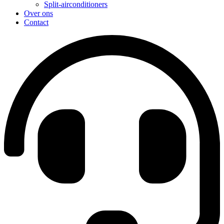
Split-airconditioners
Over ons
Contact