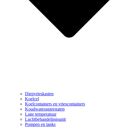
Diepvrieskasten
Koelcel
Koelcontainers en vriescontainers
Koudwateraggregaten
Lage temperatuur
Luchtbehandelingsunit
Pompen en tanks