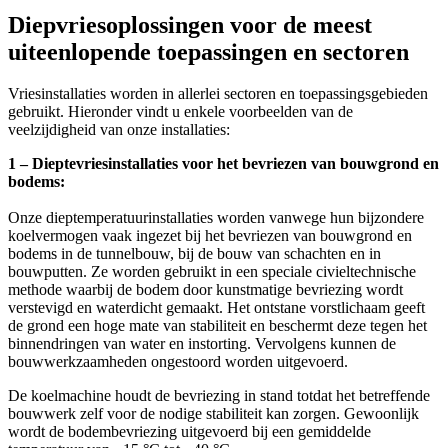
Diepvriesoplossingen voor de meest
uiteenlopende toepassingen en sectoren
Vriesinstallaties worden in allerlei sectoren en toepassingsgebieden
gebruikt. Hieronder vindt u enkele voorbeelden van de
veelzijdigheid van onze installaties:
1 – Dieptevriesinstallaties voor het bevriezen van bouwgrond en
bodems:
Onze dieptemperatuurinstallaties worden vanwege hun bijzondere
koelvermogen vaak ingezet bij het bevriezen van bouwgrond en
bodems in de tunnelbouw, bij de bouw van schachten en in
bouwputten. Ze worden gebruikt in een speciale civieltechnische
methode waarbij de bodem door kunstmatige bevriezing wordt
verstevigd en waterdicht gemaakt. Het ontstane vorstlichaam geeft
de grond een hoge mate van stabiliteit en beschermt deze tegen het
binnendringen van water en instorting. Vervolgens kunnen de
bouwwerkzaamheden ongestoord worden uitgevoerd.
De koelmachine houdt de bevriezing in stand totdat het betreffende
bouwwerk zelf voor de nodige stabiliteit kan zorgen. Gewoonlijk
wordt de bodembevriezing uitgevoerd bij een gemiddelde