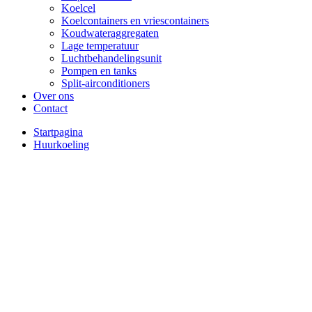
Koelcel
Koelcontainers en vriescontainers
Koudwateraggregaten
Lage temperatuur
Luchtbehandelingsunit
Pompen en tanks
Split-airconditioners
Over ons
Contact
Startpagina
Huurkoeling