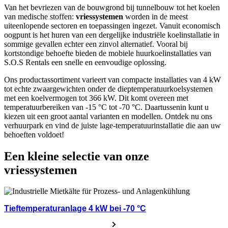
Van het bevriezen van de bouwgrond bij tunnelbouw tot het koelen
van medische stoffen:
vriessystemen
worden in de meest
uiteenlopende sectoren en toepassingen ingezet. Vanuit economisch
oogpunt is het huren van een dergelijke industriële koelinstallatie in
sommige gevallen echter een zinvol alternatief. Vooral bij
kortstondige behoefte bieden de mobiele huurkoelinstallaties van
S.O.S Rentals een snelle en eenvoudige oplossing.
Ons productassortiment varieert van compacte installaties van 4 kW
tot echte zwaargewichten onder de dieptemperatuurkoelsystemen
met een koelvermogen tot 366 kW. Dit komt overeen met
temperatuurbereiken van -15 °C tot -70 °C. Daartussenin kunt u
kiezen uit een groot aantal varianten en modellen. Ontdek nu ons
verhuurpark en vind de juiste lage-temperatuurinstallatie die aan uw
behoeften voldoet!
Een kleine selectie van onze
vriessystemen
Tieftemperaturanlage 4 kW bei -70 °C