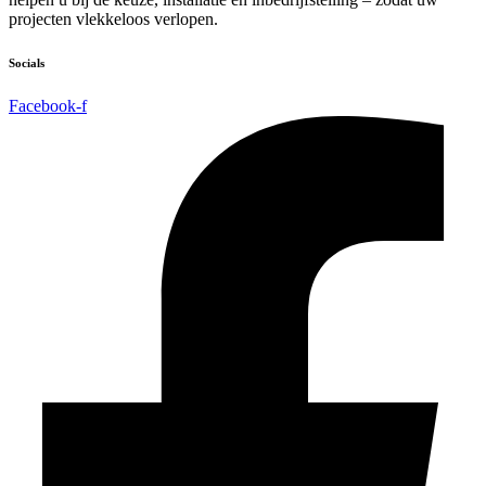
projecten vlekkeloos verlopen.
Socials
Facebook-f