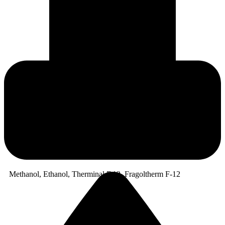
Methanol, Ethanol, Therminal D12, Fragoltherm F-12