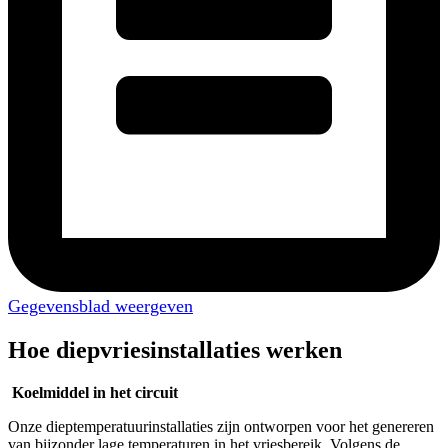
Gegevensblad weergeven
Hoe diepvriesinstallaties werken
Koelmiddel in het circuit
Onze dieptemperatuurinstallaties zijn ontworpen voor het genereren
van bijzonder lage temperaturen in het vriesbereik. Volgens de