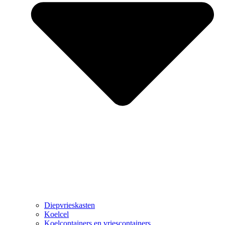
Diepvrieskasten
Koelcel
Koelcontainers en vriescontainers