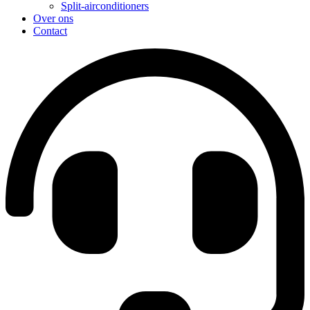
Split-airconditioners
Over ons
Contact