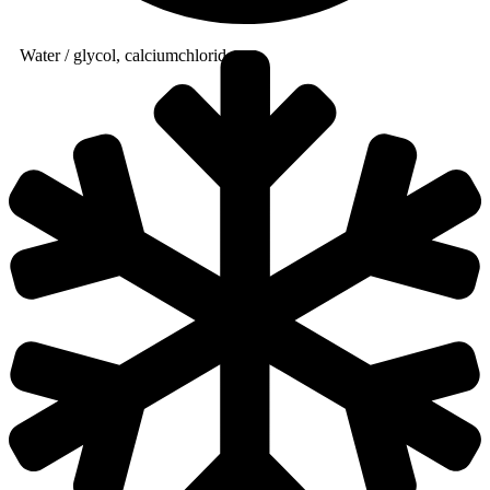
Water / glycol, calciumchloride