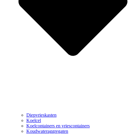
Diepvrieskasten
Koelcel
Koelcontainers en vriescontainers
Koudwateraggregaten