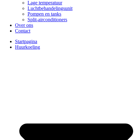
Lage temperatuur
Luchtbehandelingsunit
Pompen en tanks
Split-airconditioners
Over ons
Contact
Startpagina
Huurkoeling