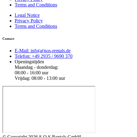
Terms and Conditions
Legal Notice
Privacy Policy
Terms and Conditions
Contact
E-Mail: info(at)sos-rentals.de
Telefon: +49 2935 / 9690 370
Openingstijden
Maandag - donderdag:
08:00 - 16:00 uur
Vrijdag: 08:00 - 13:00 uur
© Copyright 2026 S.O.S Rentals GmbH