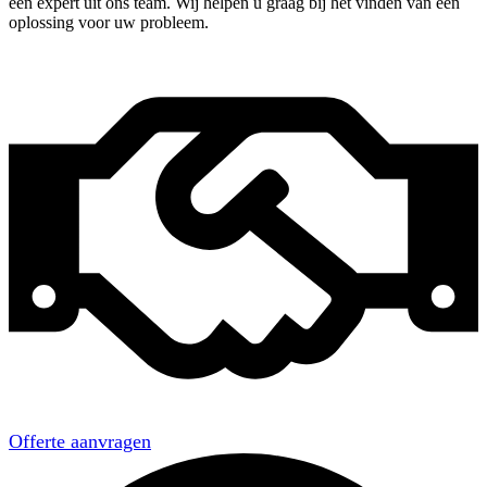
een expert uit ons team. Wij helpen u graag bij het vinden van een
oplossing voor uw probleem.
Offerte aanvragen