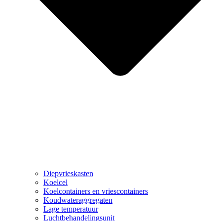
Diepvrieskasten
Koelcel
Koelcontainers en vriescontainers
Koudwateraggregaten
Lage temperatuur
Luchtbehandelingsunit