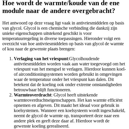
Hoe wordt de warmte/koude van de ene
module naar de andere overgebracht?
Het antwoord op deze vraag ligt vaak in antivriesmiddelen op basis
van glycol. Glycol is een chemische verbinding die dankzij zijn
unieke eigenschappen uitstekend geschikt is voor
temperatuurregeling in diverse toepassingen. Hieronder volgt een
overzicht van hoe antivriesmiddelen op basis van glycol de warmte
of kou naar de gewenste plaats brengen:
Verlaging van het vriespunt
:Glycolhoudende
antivriesmiddelen worden vaak aan water toegevoegd om het
vriespunt van het mengsel te verlagen. Hierdoor kunnen koel-
of airconditioningsystemen worden gebruikt in omgevingen
waar de temperatuur onder het vriespunt kan dalen. Dit
betekent dat de koeling ook onder extreme omstandigheden
betrouwbaar blijft functioneren.
Warmteoverdracht
: Glycol heeft uitstekende
warmteoverdrachtseigenschappen. Het kan warmte efficiënt
opnemen en afgeven. Dit maakt het ideaal voor gebruik in
koelsystemen. Wanneer een koelsysteem wordt ingeschakeld,
neemt de glycol de warmte op, transporteert deze naar een
andere plek en geeft deze daar af. Hierdoor wordt de
gewenste koeling gerealiseerd.