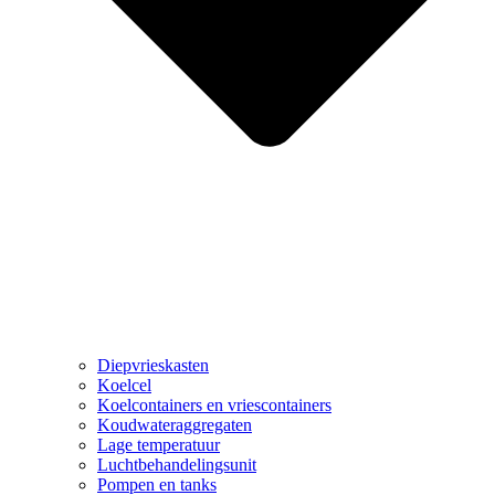
Diepvrieskasten
Koelcel
Koelcontainers en vriescontainers
Koudwateraggregaten
Lage temperatuur
Luchtbehandelingsunit
Pompen en tanks