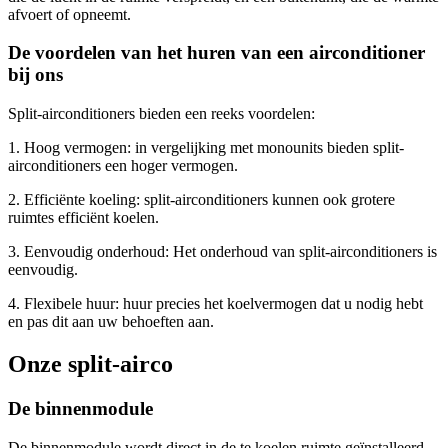
afvoert of opneemt.
De voordelen van het huren van een airconditioner
bij ons
Split-airconditioners bieden een reeks voordelen:
1. Hoog vermogen: in vergelijking met monounits bieden split-
airconditioners een hoger vermogen.
2. Efficiënte koeling: split-airconditioners kunnen ook grotere
ruimtes efficiënt koelen.
3. Eenvoudig onderhoud: Het onderhoud van split-airconditioners is
eenvoudig.
4. Flexibele huur: huur precies het koelvermogen dat u nodig hebt
en pas dit aan uw behoeften aan.
Onze split-airco
De binnenmodule
De binnenmodule wordt direct in de te koelen ruimte geïnstalleerd.