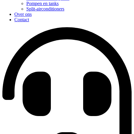
Pompen en tanks
Split-airconditioners
Over ons
Contact