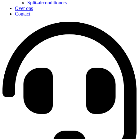
Split-airconditioners
Over ons
Contact