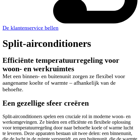
De klantenservice bellen
Split-airconditioners
Efficiënte temperatuurregeling voor
woon- en werkruimtes
Met een binnen- en buitenunit zorgen ze flexibel voor
aangename koelte of warmte – afhankelijk van de
behoefte.
Een gezellige sfeer creëren
Split-airconditioners spelen een cruciale rol in moderne woon- en
werkomgevingen. Ze bieden een efficiënte en flexibele oplossing
voor temperatuurregeling door naar behoefte koele of warme lucht
te leveren. Deze apparaten bestaan uit twee delen: een binnenunit,
die de lucht in de ruimte verspreidt, en een buitenunit, die de warmte