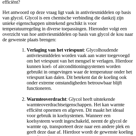
efficiënt?
Het antwoord op deze vraag ligt vaak in antivriesmiddelen op basis
van glycol. Glycol is een chemische verbinding die dankzij zijn
unieke eigenschappen uitstekend geschikt is voor
temperatuurregeling in diverse toepassingen. Hieronder volgt een
overzicht van hoe antivriesmiddelen op basis van glycol de kou naar
de gewenste plaats brengen:
Verlaging van het vriespunt
: Glycolhoudende
antivriesmiddelen worden vaak aan water toegevoegd
om het vriespunt van het mengsel te verlagen. Hierdoor
kunnen koel- of airconditioningsystemen worden
gebruikt in omgevingen waar de temperatuur onder het
vriespunt kan dalen. Dit betekent dat de koeling ook
onder extreme omstandigheden betrouwbaar blijft
functioneren.
Warmteoverdracht
: Glycol heeft uitstekende
warmteoverdrachtseigenschappen. Het kan warmte
efficiënt opnemen en afgeven. Dit maakt het ideaal
voor gebruik in koelsystemen. Wanneer een
koelsysteem wordt ingeschakeld, neemt de glycol de
warmte op, transporteert deze naar een andere plek en
geeft deze daar af. Hierdoor wordt de gewenste koeling