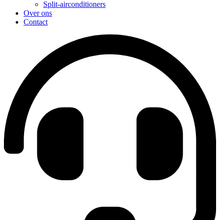
Split-airconditioners
Over ons
Contact