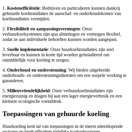
1.
Kostenefficiëntie
: Bedrijven en particulieren kunnen dankzij
gehuurde koelinstallaties de aanschaf- en onderhoudskosten van
koelinstallaties vermijden.
2.
Flexibiliteit en aanpassingsvermogen
: Onze
verhuurkoelsystemen zijn qua afmetingen en vermogen flexibel,
zodat ze aan individuele behoeften kunnen worden aangepast.
3.
Snelle implementatie
: Onze huurkoelinstallaties zijn snel
leverbaar en kunnen in korte tijd worden geïnstalleerd om
onmiddellijk voor koeling te zorgen.
4.
Onderhoud en ondersteuning
: Wij bieden uitgebreide
onderhouds- en ondersteuningsdiensten om een soepele werking te
garanderen.
5.
Milieuvriendelijkheid
: Onze verhuurkoelinstallaties zijn
energiezuinig en dragen bij aan een lager energieverbruik en een
kleinere ecologische voetafdruk.
Toepassingen van gehuurde koeling
Huurkoeling kent tal van toepassingen in de meest uiteenlopende
sectoren en biedt efficiënte tijdelijke koeloplossingen.