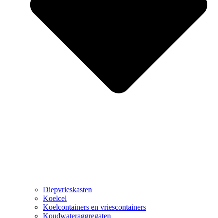
Diepvrieskasten
Koelcel
Koelcontainers en vriescontainers
Koudwateraggregaten