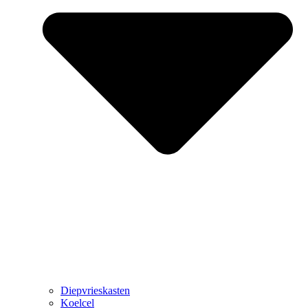
Diepvrieskasten
Koelcel