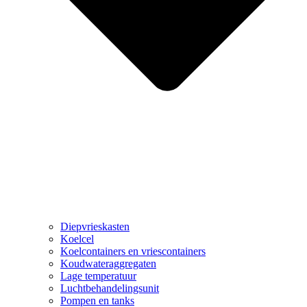
Diepvrieskasten
Koelcel
Koelcontainers en vriescontainers
Koudwateraggregaten
Lage temperatuur
Luchtbehandelingsunit
Pompen en tanks