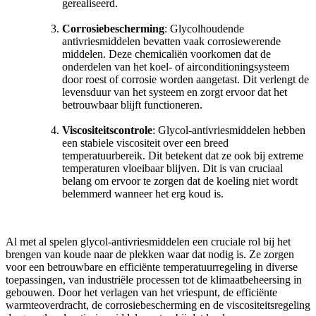
gerealiseerd.
Corrosiebescherming
: Glycolhoudende
antivriesmiddelen bevatten vaak corrosiewerende
middelen. Deze chemicaliën voorkomen dat de
onderdelen van het koel- of airconditioningsysteem
door roest of corrosie worden aangetast. Dit verlengt de
levensduur van het systeem en zorgt ervoor dat het
betrouwbaar blijft functioneren.
Viscositeitscontrole
: Glycol-antivriesmiddelen hebben
een stabiele viscositeit over een breed
temperatuurbereik. Dit betekent dat ze ook bij extreme
temperaturen vloeibaar blijven. Dit is van cruciaal
belang om ervoor te zorgen dat de koeling niet wordt
belemmerd wanneer het erg koud is.
Al met al spelen glycol-antivriesmiddelen een cruciale rol bij het
brengen van koude naar de plekken waar dat nodig is. Ze zorgen
voor een betrouwbare en efficiënte temperatuurregeling in diverse
toepassingen, van industriële processen tot de klimaatbeheersing in
gebouwen. Door het verlagen van het vriespunt, de efficiënte
warmteoverdracht, de corrosiebescherming en de viscositeitsregeling