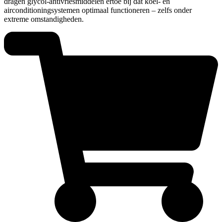
dragen glycol-antivriesmiddelen ertoe bij dat koel- en
airconditioningsystemen optimaal functioneren – zelfs onder
extreme omstandigheden.