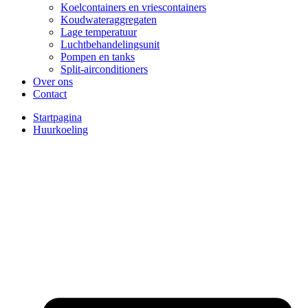
Koelcontainers en vriescontainers
Koudwateraggregaten
Lage temperatuur
Luchtbehandelingsunit
Pompen en tanks
Split-airconditioners
Over ons
Contact
Startpagina
Huurkoeling