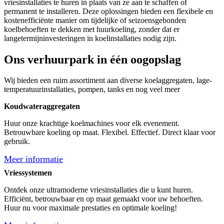
vriesinstallaties te huren in plaats van ze aan te schaffen of
permanent te installeren. Deze oplossingen bieden een flexibele en
kostenefficiënte manier om tijdelijke of seizoensgebonden
koelbehoeften te dekken met huurkoeling, zonder dat er
langetermijninvesteringen in koelinstallaties nodig zijn.
Ons verhuurpark in één oogopslag
Wij bieden een ruim assortiment aan diverse koelaggregaten, lage-
temperatuurinstallaties, pompen, tanks en nog veel meer
Koudwateraggregaten
Huur onze krachtige koelmachines voor elk evenement.
Betrouwbare koeling op maat. Flexibel. Effectief. Direct klaar voor
gebruik.
Meer informatie
Vriessystemen
Ontdek onze ultramoderne vriesinstallaties die u kunt huren.
Efficiënt, betrouwbaar en op maat gemaakt voor uw behoeften.
Huur nu voor maximale prestaties en optimale koeling!