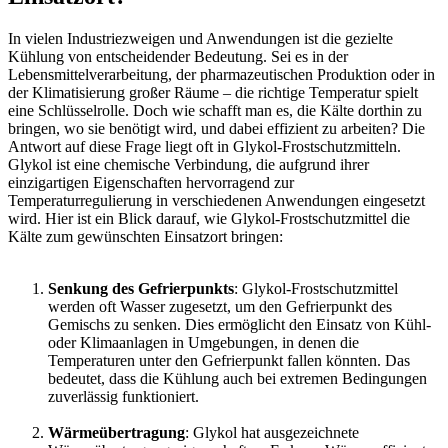
In vielen Industriezweigen und Anwendungen ist die gezielte
Kühlung von entscheidender Bedeutung. Sei es in der
Lebensmittelverarbeitung, der pharmazeutischen Produktion oder in
der Klimatisierung großer Räume – die richtige Temperatur spielt
eine Schlüsselrolle. Doch wie schafft man es, die Kälte dorthin zu
bringen, wo sie benötigt wird, und dabei effizient zu arbeiten? Die
Antwort auf diese Frage liegt oft in Glykol-Frostschutzmitteln.
Glykol ist eine chemische Verbindung, die aufgrund ihrer
einzigartigen Eigenschaften hervorragend zur
Temperaturregulierung in verschiedenen Anwendungen eingesetzt
wird. Hier ist ein Blick darauf, wie Glykol-Frostschutzmittel die
Kälte zum gewünschten Einsatzort bringen:
Senkung des Gefrierpunkts
: Glykol-Frostschutzmittel
werden oft Wasser zugesetzt, um den Gefrierpunkt des
Gemischs zu senken. Dies ermöglicht den Einsatz von Kühl-
oder Klimaanlagen in Umgebungen, in denen die
Temperaturen unter den Gefrierpunkt fallen könnten. Das
bedeutet, dass die Kühlung auch bei extremen Bedingungen
zuverlässig funktioniert.
Wärmeübertragung
: Glykol hat ausgezeichnete