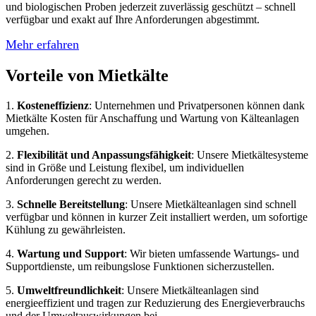
und biologischen Proben jederzeit zuverlässig geschützt – schnell
verfügbar und exakt auf Ihre Anforderungen abgestimmt.
Mehr erfahren
Vorteile von Mietkälte
1.
Kosteneffizienz
: Unternehmen und Privatpersonen können dank
Mietkälte Kosten für Anschaffung und Wartung von Kälteanlagen
umgehen.
2.
Flexibilität und Anpassungsfähigkeit
: Unsere Mietkältesysteme
sind in Größe und Leistung flexibel, um individuellen
Anforderungen gerecht zu werden.
3.
Schnelle Bereitstellung
: Unsere Mietkälteanlagen sind schnell
verfügbar und können in kurzer Zeit installiert werden, um sofortige
Kühlung zu gewährleisten.
4.
Wartung und Support
: Wir bieten umfassende Wartungs- und
Supportdienste, um reibungslose Funktionen sicherzustellen.
5.
Umweltfreundlichkeit
: Unsere Mietkälteanlagen sind
energieeffizient und tragen zur Reduzierung des Energieverbrauchs
und der Umweltauswirkungen bei.