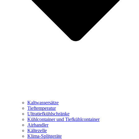
Kaltwassersätze
Tieftemperatur
Ultratiefkühlschränke
Kühlcontainer und Tiefkühlcontainer
Airhandler
Kältezelle
Klima-Splitgeräte