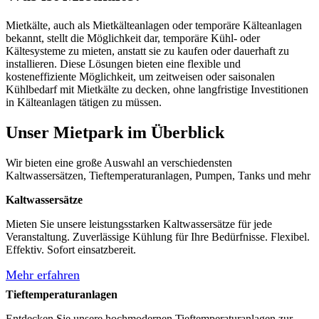
Mietkälte, auch als Mietkälteanlagen oder temporäre Kälteanlagen
bekannt, stellt die Möglichkeit dar, temporäre Kühl- oder
Kältesysteme zu mieten, anstatt sie zu kaufen oder dauerhaft zu
installieren. Diese Lösungen bieten eine flexible und
kosteneffiziente Möglichkeit, um zeitweisen oder saisonalen
Kühlbedarf mit Mietkälte zu decken, ohne langfristige Investitionen
in Kälteanlagen tätigen zu müssen.
Unser Mietpark im Überblick
Wir bieten eine große Auswahl an verschiedensten
Kaltwassersätzen, Tieftemperaturanlagen, Pumpen, Tanks und mehr
Kaltwassersätze
Mieten Sie unsere leistungsstarken Kaltwassersätze für jede
Veranstaltung. Zuverlässige Kühlung für Ihre Bedürfnisse. Flexibel.
Effektiv. Sofort einsatzbereit.
Mehr erfahren
Tieftemperaturanlagen
Entdecken Sie unsere hochmodernen Tieftemperaturanlagen zur