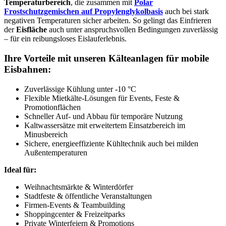
Temperaturbereich
, die zusammen mit
Polar
Frostschutzgemischen auf Propylenglykolbasis
auch bei stark
negativen Temperaturen sicher arbeiten. So gelingt das Einfrieren
der
Eisfläche
auch unter anspruchsvollen Bedingungen zuverlässig
– für ein reibungsloses Eislauferlebnis.
Ihre Vorteile mit unseren Kälteanlagen für mobile
Eisbahnen:
Zuverlässige Kühlung unter -10 °C
Flexible Mietkälte-Lösungen für Events, Feste &
Promotionflächen
Schneller Auf- und Abbau für temporäre Nutzung
Kaltwassersätze mit erweitertem Einsatzbereich im
Minusbereich
Sichere, energieeffiziente Kühltechnik auch bei milden
Außentemperaturen
Ideal für:
Weihnachtsmärkte & Winterdörfer
Stadtfeste & öffentliche Veranstaltungen
Firmen-Events & Teambuilding
Shoppingcenter & Freizeitparks
Private Winterfeiern & Promotions