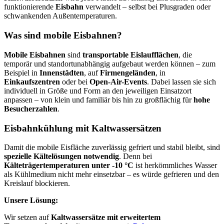
funktionierende
Eisbahn
verwandelt – selbst bei Plusgraden oder
schwankenden Außentemperaturen.
Was sind mobile Eisbahnen?
Mobile Eisbahnen
sind
transportable Eislaufflächen
, die
temporär und standortunabhängig aufgebaut werden können – zum
Beispiel in
Innenstädten
, auf
Firmengeländen
, in
Einkaufszentren
oder bei
Open-Air-Events
. Dabei lassen sie sich
individuell in Größe und Form an den jeweiligen Einsatzort
anpassen – von klein und familiär bis hin zu großflächig für
hohe
Besucherzahlen
.
Eisbahnkühlung mit Kaltwassersätzen
Damit die mobile Eisfläche zuverlässig gefriert und stabil bleibt, sind
spezielle Kältelösungen notwendig
. Denn bei
Kälteträgertemperaturen unter -10 °C
ist herkömmliches Wasser
als Kühlmedium nicht mehr einsetzbar – es würde gefrieren und den
Kreislauf blockieren.
Unsere Lösung:
Wir setzen auf
Kaltwassersätze mit erweitertem