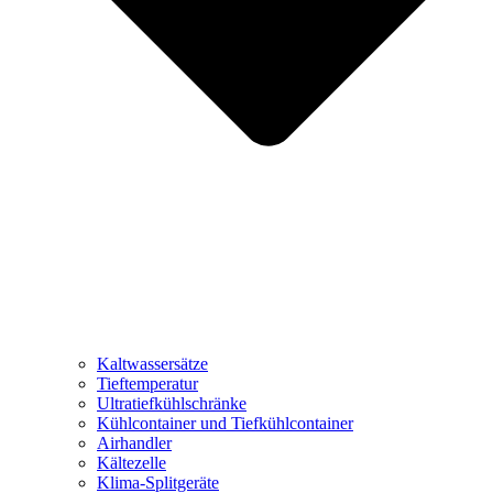
Kaltwassersätze
Tieftemperatur
Ultratiefkühlschränke
Kühlcontainer und Tiefkühlcontainer
Airhandler
Kältezelle
Klima-Splitgeräte