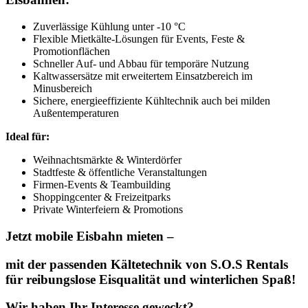
Zuverlässige Kühlung unter -10 °C
Flexible Mietkälte-Lösungen für Events, Feste &
Promotionflächen
Schneller Auf- und Abbau für temporäre Nutzung
Kaltwassersätze mit erweitertem Einsatzbereich im
Minusbereich
Sichere, energieeffiziente Kühltechnik auch bei milden
Außentemperaturen
Ideal für:
Weihnachtsmärkte & Winterdörfer
Stadtfeste & öffentliche Veranstaltungen
Firmen-Events & Teambuilding
Shoppingcenter & Freizeitparks
Private Winterfeiern & Promotions
Jetzt mobile Eisbahn mieten
–
mit der passenden Kältetechnik von
S.O.S Rentals
für reibungslose Eisqualität und winterlichen Spaß!
Wir haben Ihr Interesse geweckt?