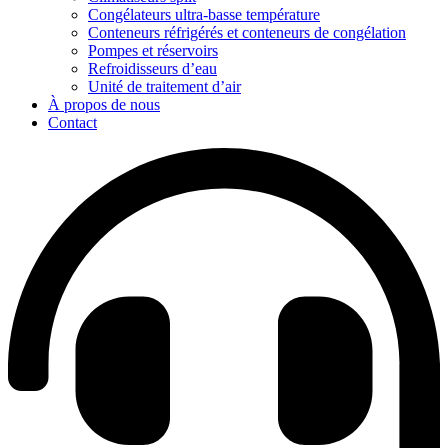
Congélateurs ultra-basse température
Conteneurs réfrigérés et conteneurs de congélation
Pompes et réservoirs
Refroidisseurs d’eau
Unité de traitement d’air
À propos de nous
Contact