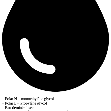
– Polar N – monoéthylène glycol
– Polar L – Propylène glycol
– Eau déminéralisée