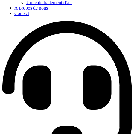
Unité de traitement d’air
À propos de nous
Contact