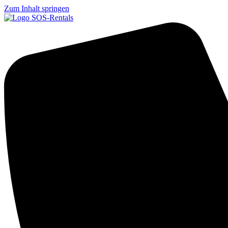
Zum Inhalt springen